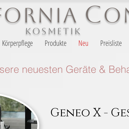
C
IFORNIA
O
KOSMETIK
Körperpflege
Produkte
Neu
Preisliste
sere neuesten Geräte & Beh
Geneo X - Ge