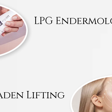
LPG Endermolo
aden Lifting