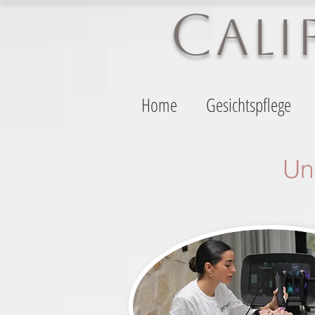
C
AL
Home
Gesichtspflege
Un