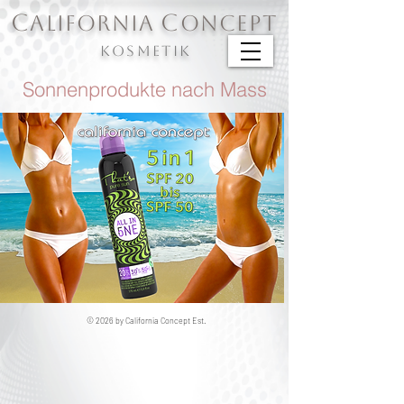
C
C
ALIFORNIA
ONCEPT
KOSMETIK
Sonnenprodukte nach Mass
© 2026 by California Concept Est.